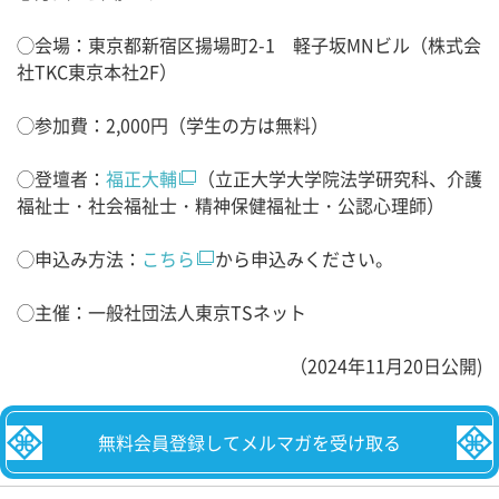
◯会場：東京都新宿区揚場町2-1 軽子坂MNビル（株式会
社TKC東京本社2F）
◯参加費：2,000円（学生の方は無料）
◯登壇者：
福正大輔
（立正大学大学院法学研究科、介護
福祉士・社会福祉士・精神保健福祉士・公認心理師）
◯申込み方法：
こちら
から申込みください。
◯主催：一般社団法人東京TSネット
（2024年11月20日公開)
無料会員登録してメルマガを受け取る