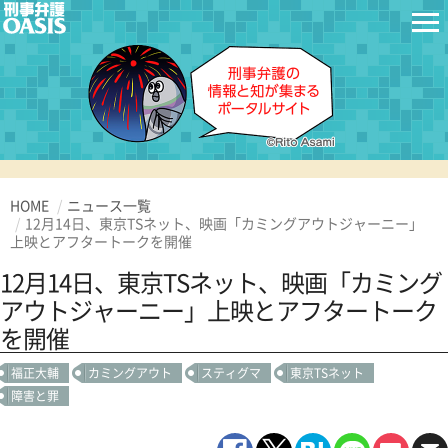
HOME
ニュース一覧
12月14日、東京TSネット、映画「カミングアウトジャーニー」
上映とアフタートークを開催
12月14日、東京TSネット、映画「カミング
アウトジャーニー」上映とアフタートーク
を開催
福正大輔
カミングアウト
スティグマ
東京TSネット
障害と罪