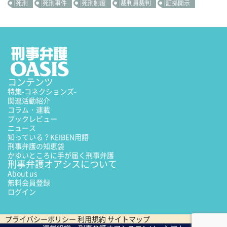
死刑
死刑事件
死刑制度
裁判員裁判
証拠開示
コンテンツ
特集
-コネクションズ-
関連活動紹介
コラム・連載
ブックレビュー
ニュース
知っている？KEIBEN用語
刑事弁護の知恵袋
かゆいところに手が届く刑事弁護
刑事弁護オアシスについて
About us
無料会員登録
ログイン
プライバシーポリシー
利用規約
サイトマップ