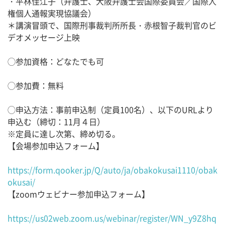
・平林佳江子（弁護士、大阪弁護士会国際委員会／国際人
権個人通報実現協議会）
＊講演冒頭で、国際刑事裁判所所長・赤根智子裁判官のビ
デオメッセージ上映
◯参加資格：どなたでも可
◯参加費：無料
◯申込方法：事前申込制（定員100名）、以下のURLより
申込む（締切：11月４日）
※定員に達し次第、締め切る。
【会場参加申込フォーム】
https://form.qooker.jp/Q/auto/ja/obakokusai1110/obak
okusai/
【zoomウェビナー参加申込フォーム】
https://us02web.zoom.us/webinar/register/WN_y9Z8hq