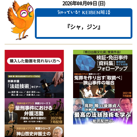
2026年
月
日 (日)
08
09
『シャ，ジン』