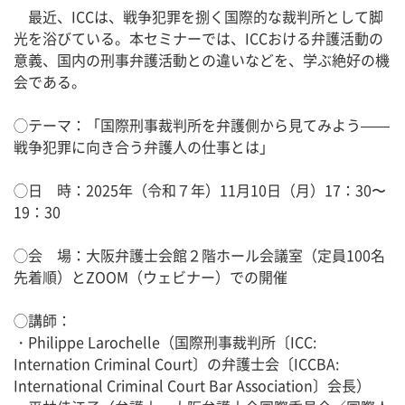
最近、ICCは、戦争犯罪を捌く国際的な裁判所として脚
光を浴びている。本セミナーでは、ICCおける弁護活動の
意義、国内の刑事弁護活動との違いなどを、学ぶ絶好の機
会である。
◯テーマ：「国際刑事裁判所を弁護側から見てみよう——
戦争犯罪に向き合う弁護人の仕事とは」
◯日 時：2025年（令和７年）11月10日（月）17：30〜
19：30
◯会 場：大阪弁護士会館２階ホール会議室（定員100名
先着順）とZOOM（ウェビナー）での開催
◯講師：
・Philippe Larochelle（国際刑事裁判所〔ICC:
Internation Criminal Court〕の弁護士会〔ICCBA:
International Criminal Court Bar Association〕会長）