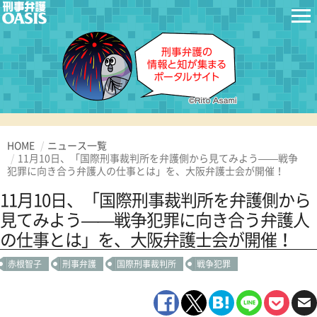
HOME
ニュース一覧
11月10日、「国際刑事裁判所を弁護側から見てみよう——戦争
犯罪に向き合う弁護人の仕事とは」を、大阪弁護士会が開催！
11月10日、「国際刑事裁判所を弁護側から
見てみよう——戦争犯罪に向き合う弁護人
の仕事とは」を、大阪弁護士会が開催！
赤根智子
刑事弁護
国際刑事裁判所
戦争犯罪