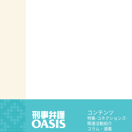
コンテンツ
特集
-コネクションズ-
関連活動紹介
コラム・連載