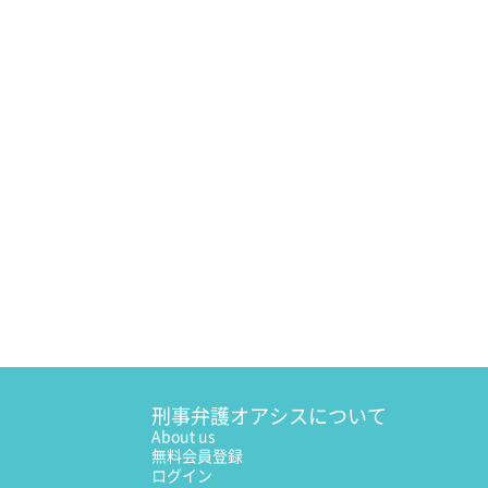
刑事弁護オアシスについて
About us
無料会員登録
ログイン