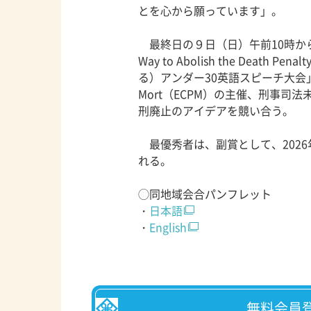
とを心から願っています」。
最終日の９日（日）午前10時から
Way to Abolish the Deat
る）アンダー30英語スピーチ大会」（監獄人
Mort（ECPM）の主催、刑事
刑廃止のアイデアを競い合う。
最優秀者は、副賞として、202
れる。
◯同地域会合パンフレット
・
日本語
・
English
無料会員