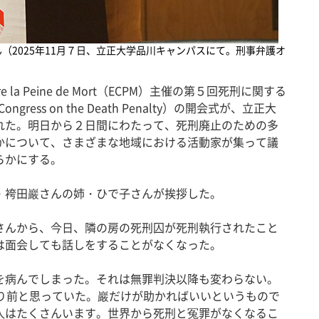
（2025年11月７日、立正大学品川キャンパスにて。刑事弁護オ
e la Peine de Mort（ECPM）主催の第５回死刑に関する
gress on the Death Penalty）の開会式が、立正大
れた。明日から２日間にわたって、死刑廃止のための多
かについて、さまざまな地域における活動家が集って議
らかにする。
袴田巖さんの姉・ひで子さんが挨拶した。
んから、今日、隣の房の死刑囚が死刑執行されたこと
は面会しても話しをすることがなくなった。
病んでしまった。それは無罪判決以降も変わらない。
たり前と思っていた。巖だけが助かればいいというもので
人はたくさんいます。世界から死刑と冤罪がなくなるこ