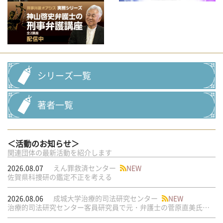
シリーズ一覧
著者一覧
＜活動のお知らせ＞
関連団体の最新活動を紹介します
2026.08.07
えん罪救済センター
NEW
佐賀県科捜研の鑑定不正を考える
2026.08.06
成城大学治療的司法研究センター
NEW
治療的司法研究センター客員研究員で元・弁護士の菅原直美氏の論文が公刊されました