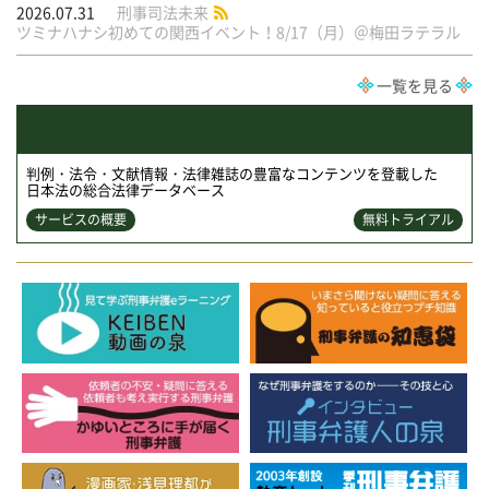
2026.07.31
刑事司法未来
ツミナハナシ初めての関西イベント！8/17（月）＠梅田ラテラル
一覧を見る
判例・法令・文献情報・法律雑誌の豊富なコンテンツを登載した
日本法の総合法律データベース
サービスの概要
無料トライアル