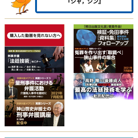
『シャ，ジン』