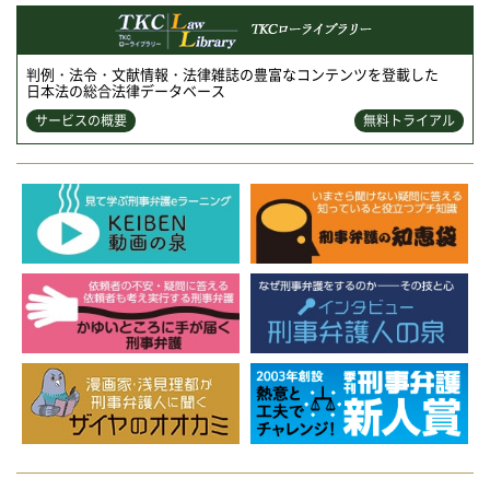
判例・法令・文献情報・法律雑誌の豊富なコンテンツを登載した
日本法の総合法律データベース
サービスの概要
無料トライアル