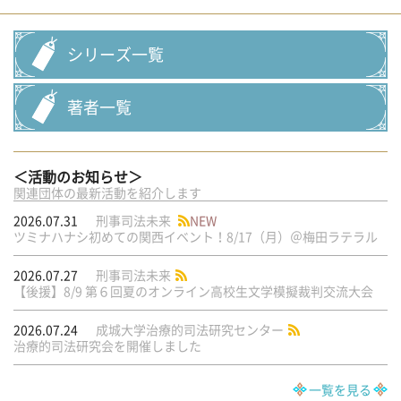
シリーズ一覧
著者一覧
＜活動のお知らせ＞
関連団体の最新活動を紹介します
2026.07.31
刑事司法未来
NEW
ツミナハナシ初めての関西イベント！8/17（月）＠梅田ラテラル
2026.07.27
刑事司法未来
【後援】8/9 第６回夏のオンライン高校生文学模擬裁判交流大会
2026.07.24
成城大学治療的司法研究センター
治療的司法研究会を開催しました
一覧を見る