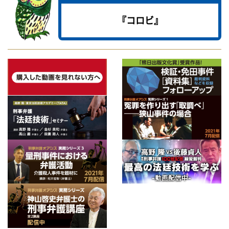
『コロビ』