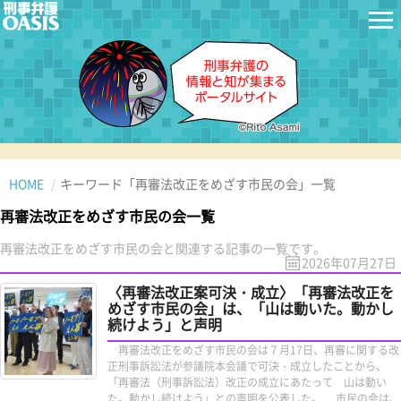
HOME
キーワード「再審法改正をめざす市民の会」一覧
再審法改正をめざす市民の会一覧
再審法改正をめざす市民の会と関連する記事の一覧です。
2026年07月27日
〈再審法改正案可決・成立〉「再審法改正を
めざす市民の会」は、「山は動いた。動かし
続けよう」と声明
再審法改正をめざす市民の会は７月17日、再審に関する改
正刑事訴訟法が参議院本会議で可決・成立したことから、
「再審法（刑事訴訟法）改正の成立にあたって 山は動い
た。動かし続けよう」との声明を公表した。 市民の会は、