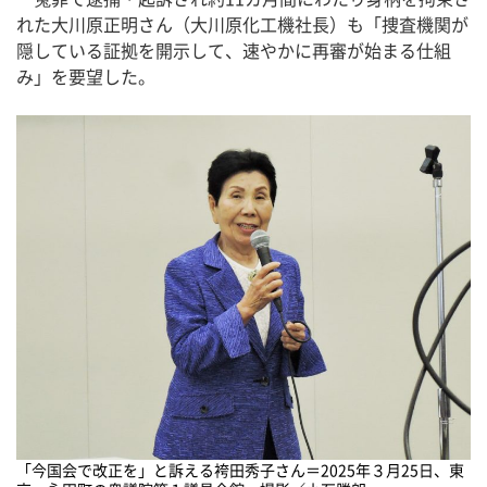
れた大川原正明さん（大川原化工機社長）も「捜査機関が
隠している証拠を開示して、速やかに再審が始まる仕組
み」を要望した。
「今国会で改正を」と訴える袴田秀子さん＝2025年３月25日、東