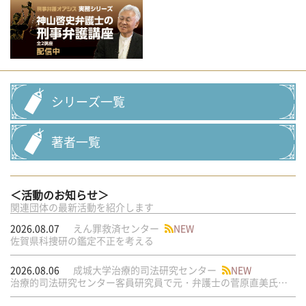
シリーズ一覧
著者一覧
＜活動のお知らせ＞
関連団体の最新活動を紹介します
2026.08.07
えん罪救済センター
NEW
佐賀県科捜研の鑑定不正を考える
2026.08.06
成城大学治療的司法研究センター
NEW
治療的司法研究センター客員研究員で元・弁護士の菅原直美氏の論文が公刊されました