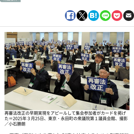
再審法改正の早期実現をアピールして集会参加者がカードを掲げ
た＝2025年３月25日、東京・永田町の衆議院第１議員会館、撮影
／小石勝朗