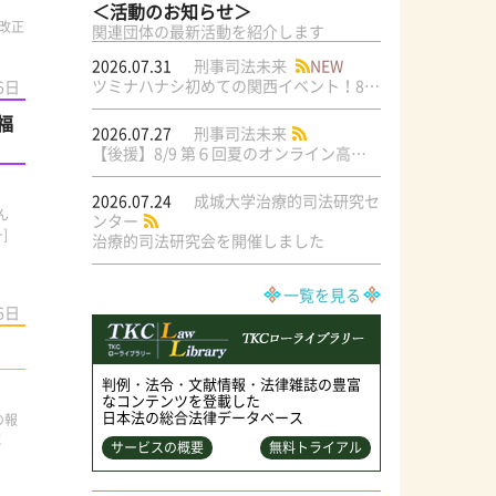
＜活動のお知らせ＞
改正
関連団体の最新活動を紹介します
2026.07.31
刑事司法未来
NEW
ツミナハナシ初めての関西イベント！8/17（月）＠梅田ラテラル
6日
福
2026.07.27
刑事司法未来
【後援】8/9 第６回夏のオンライン高校生文学模擬裁判交流大会
2026.07.24
成城大学治療的司法研究セ
ん
ンター
]
治療的司法研究会を開催しました
一覧を見る
6日
判例・法令・文献情報・法律雑誌の豊富
なコンテンツを登載した
日本法の総合法律データベース
の報
に
サービスの概要
無料トライアル