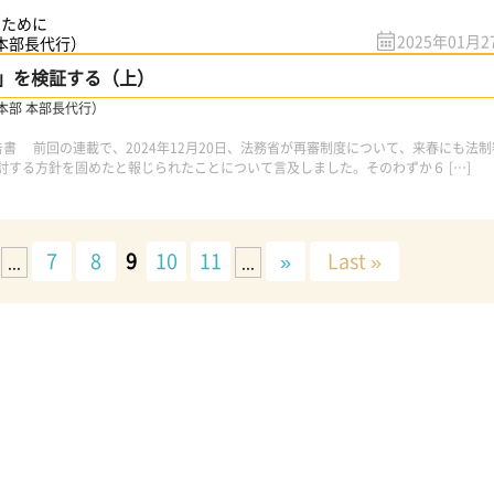
のために
2025年01月2
 本部長代行）
」を検証する（上）
本部 本部長代行）
書 前回の連載で、2024年12月20日、法務省が再審制度について、来春にも法制
討する方針を固めたと報じられたことについて言及しました。そのわずか６ […]
7
8
9
10
11
»
Last »
...
...