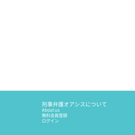
刑事弁護オアシスについて
About us
無料会員登録
ログイン