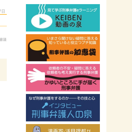
7日
審議