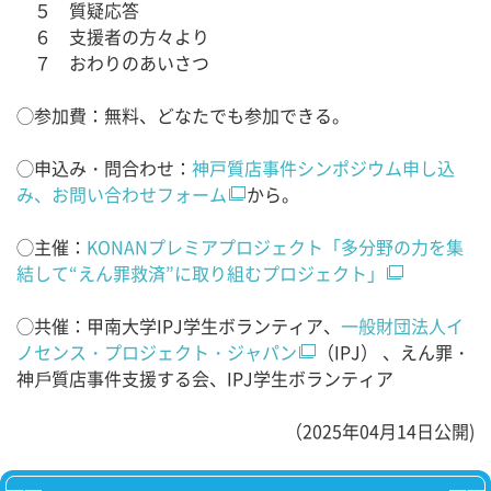
５ 質疑応答
６ 支援者の方々より
７ おわりのあいさつ
◯参加費：無料、どなたでも参加できる。
◯申込み・問合わせ：
神戸質店事件シンポジウム申し込
み、お問い合わせフォーム
から。
◯主催：
KONANプレミアプロジェクト「多分野の力を集
結して“えん罪救済”に取り組むプロジェクト」
◯共催：甲南大学IPJ学生ボランティア、
一般財団法人イ
ノセンス・プロジェクト・ジャパン
（IPJ） 、えん罪・
神戶質店事件支援する会、IPJ学生ボランティア
（2025年04月14日公開)