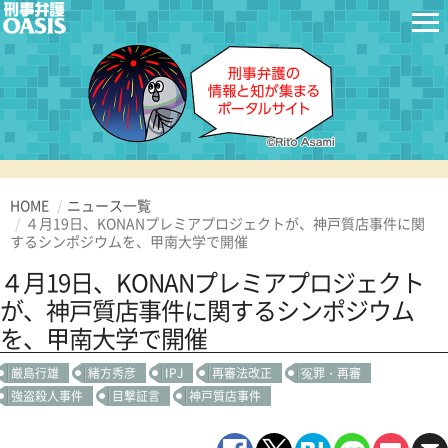
HOME
ニュース一覧
４月19日、KONANプレミアプロジェクトが、神戸質店事件に関
するシンポジウムを、甲南大学で開催
４月19日、KONANプレミアプロジェクト
が、神戸質店事件に関するシンポジウム
を、甲南大学で開催
厳島行雄
緒方秀彦
IPJ
再審法改正
冤罪・再審
強盗殺人事件
目撃証言
神戸質店事件