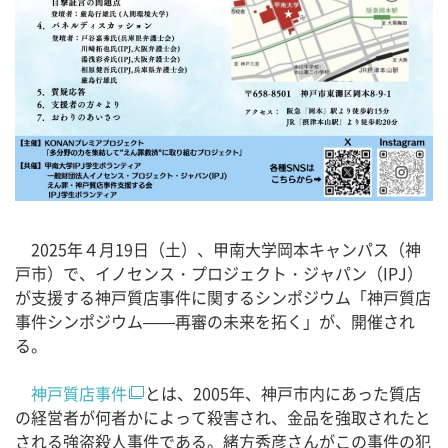
2025年４月19日（土）、甲南大学岡本キャンパス（神
戸市）で、イノセンス・プロジェクト・ジャパン（IPJ）
が支援する神戸質店事件に関するシンポジウム「神戸質店
事件シンポジウム——再審の未来を拓く」が、開催され
る。
神戸質店事件
とは、2005年、神戸市内にあった質店
の経営者が何者かによって殺害され、金品を強取されたと
される強盗殺人事件である。緒方秀彦さんがこの事件の犯