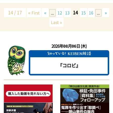
14 / 17
14
« First
«
12
13
15
16
»
...
...
Last »
2026年
月
日 (木)
08
06
『コロビ』