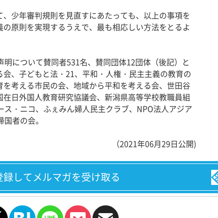
、少年審判規則を見直すにあたっても、以上の事項を
義の原則を実現するうえで、最も相応しい方法をとるよ
明について賛同者531名、賛同団体12団体（後記）と
る会、子どもと法・21、平和・人権・民主主義の教育の
育を考える市民の会、地域から平和を考える会、世田谷
国在日外国人教育研究協議会、新潟県高等学校教職員組
ース・ニコ、ふぇみん婦人民主クラブ、NPO法人アジア
帰国者の会。
（2021年06月29日公開)
登録してメルマガを受け取る