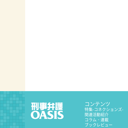
コンテンツ
特集
-コネクションズ-
関連活動紹介
コラム・連載
ブックレビュー