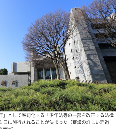
少年」として厳罰化する「少年法等の一部を改正する法律
月１日に施行されることが決まった（審議の詳しい経過
を参照）。