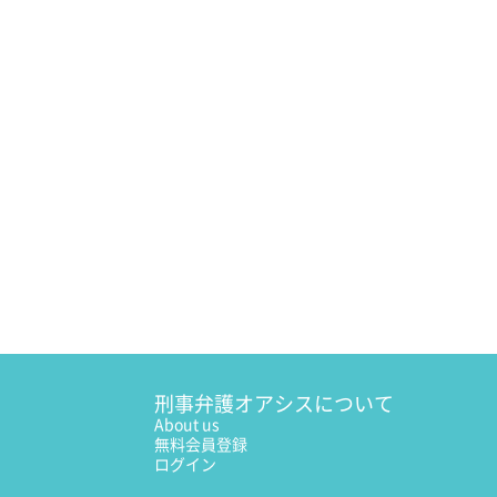
刑事弁護オアシスについて
About us
無料会員登録
ログイン