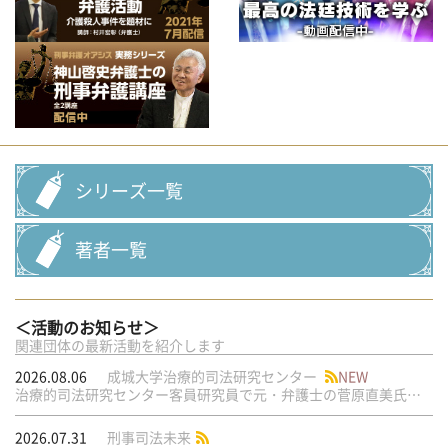
シリーズ一覧
著者一覧
＜活動のお知らせ＞
関連団体の最新活動を紹介します
2026.08.06
成城大学治療的司法研究センター
NEW
治療的司法研究センター客員研究員で元・弁護士の菅原直美氏の論文が公刊されました
2026.07.31
刑事司法未来