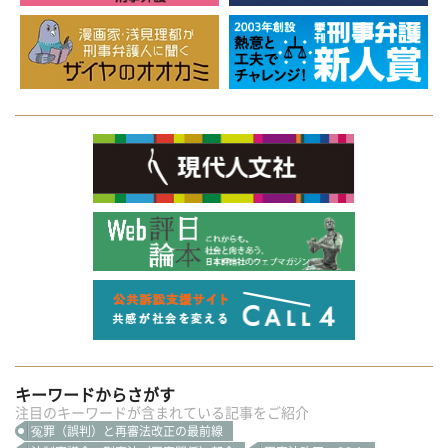
キーワードからさがす
注目のキーワードが含まれている記事をご紹介
冤罪（誤判）と再審法改正の最前線