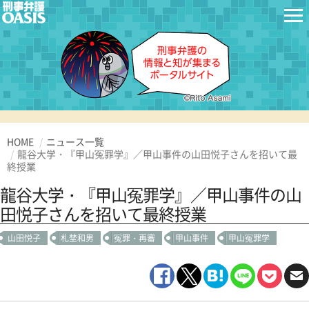
HOME
ニュース一覧
龍谷大学・『甲山冤罪学』／甲山事件の山田悦子さんを招いて最
終授業
龍谷大学・『甲山冤罪学』／甲山事件の山
田悦子さんを招いて最終授業
山田悦子
札埜和男
冤罪・再審
甲山事件
甲山冤罪学