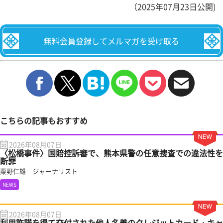
（2025年07月23日公開)
無料会員登録してメルマガを受け取る
こちらの記事もおすすめ
2026年08月07日
〈松橋事件〉国賠控訴審で、熊本県警の任意捜査での違法性を
断罪
粟野仁雄 ジャーナリスト
NEWS
2026年08月07日
利用許諾を得て交付された他人名義のクレジットカード・キャ