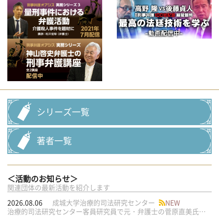
シリーズ一覧
著者一覧
＜活動のお知らせ＞
関連団体の最新活動を紹介します
2026.08.06
成城大学治療的司法研究センター
NEW
治療的司法研究センター客員研究員で元・弁護士の菅原直美氏の論文が公刊されました