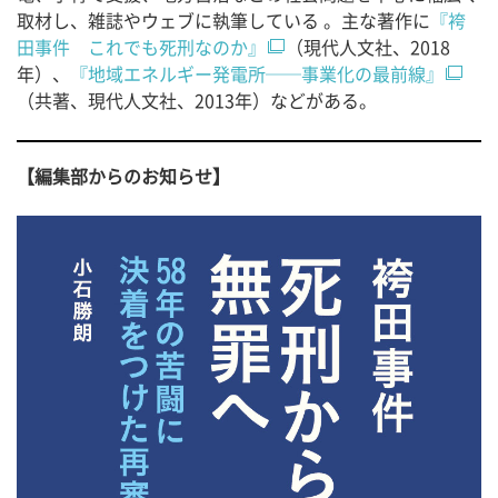
取材し、雑誌やウェブに執筆している 。主な著作に
『袴
田事件 これでも死刑なのか』
（現代人文社、2018
年）、
『地域エネルギー発電所──事業化の最前線』
（共著、現代人文社、2013年）などがある。
【編集部からのお知らせ】