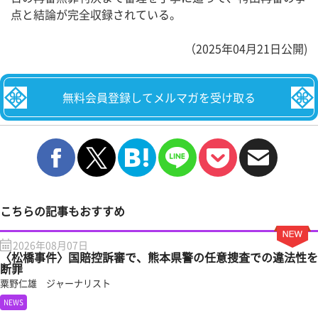
点と結論が完全収録されている。
（2025年04月21日公開)
無料会員登録してメルマガを受け取る
こちらの記事もおすすめ
2026年08月07日
〈松橋事件〉国賠控訴審で、熊本県警の任意捜査での違法性を
断罪
粟野仁雄 ジャーナリスト
NEWS