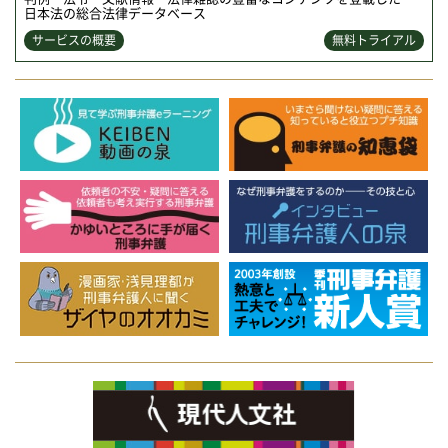
日本法の総合法律データベース
サービスの概要
無料トライアル