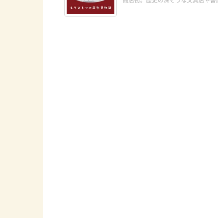
商店街。歴史の深そうな文具店や書