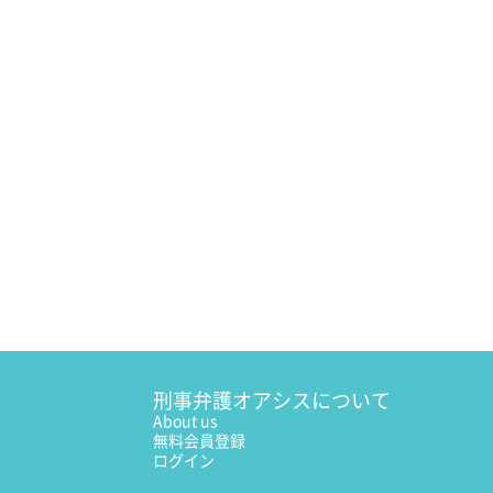
刑事弁護オアシスについて
About us
無料会員登録
ログイン