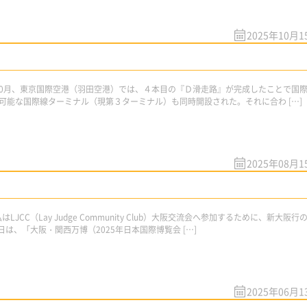
2025年10月1
10月、東京国際空港（羽田空港）では、４本目の『Ｄ滑走路』が完成したことで国
可能な国際線ターミナル（現第３ターミナル）も同時開設された。それに合わ […]
2025年08月1
JCC（Lay Judge Community Club）大阪交流会へ参加するために、新大阪行
は、「大阪・関西万博（2025年日本国際博覧会 […]
2025年06月1