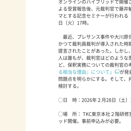
オンラインのハイブリッドで開催
よる受賞報告後、元裁判官で藤井
マとする記念セミナーが行われる
日（火）17時。
最近、プレサンス事件や大川原化
かつて裁判員裁判が導入された時
提言されたことがあった。しかし
人は誰もが、裁判官はどのような
ど、保釈実務についての裁判官の
る相当な理由』について」
が発
問題点を明らかにする。そして、
検討する。
◯日 時：2026年２月28日（土）1
◯場 所： TKC東京本社２階研修
ッド開催。事前申込みが必要。