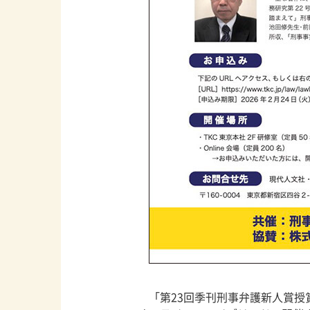
「第23回季刊刑事弁護新人賞授賞