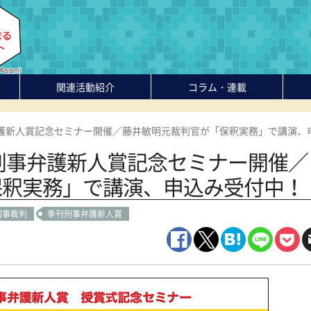
-
関連活動紹介
コラム・連載
弁護新人賞記念セミナー開催／藤井敏明元裁判官が「保釈実務」で講演、
刊刑事弁護新人賞記念セミナー開催／
保釈実務」で講演、申込み受付中！
刑事裁判
季刊刑事弁護新人賞