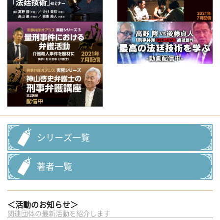
シリーズ一覧
著者一覧
＜活動のお知らせ＞
関連団体の最新活動を紹介します