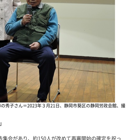
の秀子さん＝2023年３月21日、静岡市葵区の静岡労政会館、撮
」
集会があり、約150人が改めて再審開始の確定を祝っ