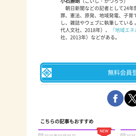
小石勝朗
（こいし・かつろう）
朝日新聞などの記者として24年間
罪、憲法、原発、地域発電、子育
し、雑誌やウェブに執筆している 
代人文社、2018年）、
『地域エネ
社、2013年）などがある。
無料会員
こちらの記事もおすすめ
2026年08月05日
202