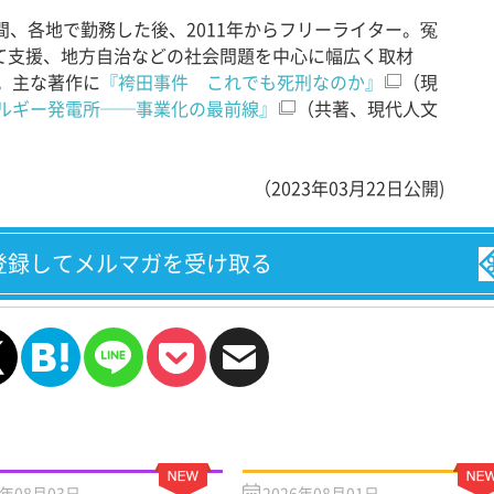
、各地で勤務した後、2011年からフリーライター。冤
て支援、地方自治などの社会問題を中心に幅広く取材
。主な著作に
『袴田事件 これでも死刑なのか』
（現
ルギー発電所──事業化の最前線』
（共著、現代人文
（2023年03月22日公開)
登録してメルマガを受け取る
6年08月03日
2026年08月01日