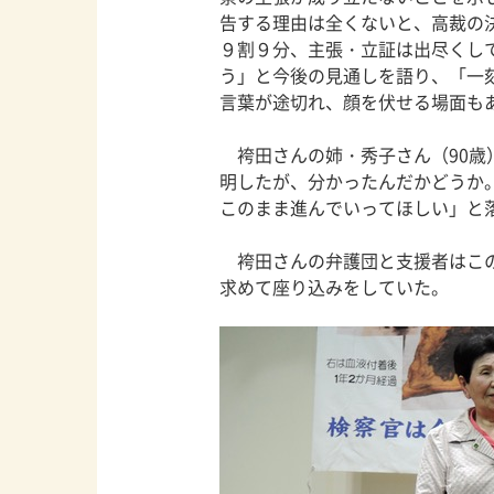
告する理由は全くないと、高裁の
９割９分、主張・立証は出尽くし
う」と今後の見通しを語り、「一
言葉が途切れ、顔を伏せる場面も
袴田さんの姉・秀子さん（90歳
明したが、分かったんだかどうか
このまま進んでいってほしい」と
袴田さんの弁護団と支援者はこの
求めて座り込みをしていた。