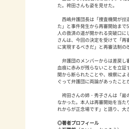
た。袴田さんも姿を見せた。
西嶋弁護団長は「捜査機関が捏造
た」と事件発生から再審開始まで
人の救済の道が開かれる突破口に
さんは、今回の決定を受けて「再
に実現するべきだ」と再審法制の
弁護団のメンバーからは差戻し審
血痕に赤みが残らないことを立証
関から断られたことや、検察によ
ぐって弁護団に両論があったこと
袴田さんの姉・秀子さんは「巖の
なかった。本人は再審開始を当た
れからが正念場です」と語り、大
◎著者プロフィール