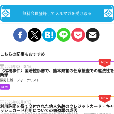
無料会員登録してメルマガを受け取る
こちらの記事もおすすめ
2026年08月07日
〈松橋事件〉国賠控訴審で、熊本県警の任意捜査での違法性を
断罪
粟野仁雄 ジャーナリスト
NEWS
2026年08月07日
利用許諾を得て交付された他人名義のクレジットカード・キャ
ッシュカード利用についての窃盗罪の成否