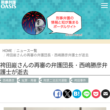
HOME
ニュース一覧
袴田巖さんの再審の弁護団長・西嶋勝彦弁護士が逝去
袴田巖さんの再審の弁護団長・西嶋勝彦弁
護士が逝去
西嶋勝彦
冤罪・再審
拘禁二法反対運動
袴田事件