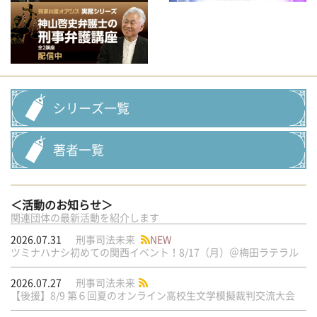
シリーズ一覧
著者一覧
＜活動のお知らせ＞
関連団体の最新活動を紹介します
2026.07.31
刑事司法未来
NEW
ツミナハナシ初めての関西イベント！8/17（月）＠梅田ラテラル
2026.07.27
刑事司法未来
【後援】8/9 第６回夏のオンライン高校生文学模擬裁判交流大会