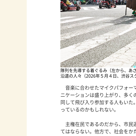
隊列を先導する着ぐるみ（左から、あ
沿道の人々（2026年５月４日、渋谷ス
音楽に合わせたマイクパフォーマ
ニケーションは盛り上がり、多く
同して飛び入り参加する人もいた
っているのかもしれない。
主権在民であるのだから、市民運
てはならない。他方で、社会をか