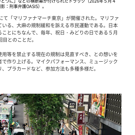
とつに」などの横断幕が付けられたトラック（2026年５月４
：刑事弁護OASIS）。
谷にて「マリファナマーチ東京」が開催された。マリファ
ている、大麻の規制緩和を訴える市民運動である。日本
ることにちなんで、毎年、祝日・みどりの日である５月
回目とのことだ。
用等を禁止する現在の規制は見直すべき、との想いを
者で作り上げる。マイクパフォーマンス、ミュージック
リ、プラカードなど、参加方法も多種多様だ。