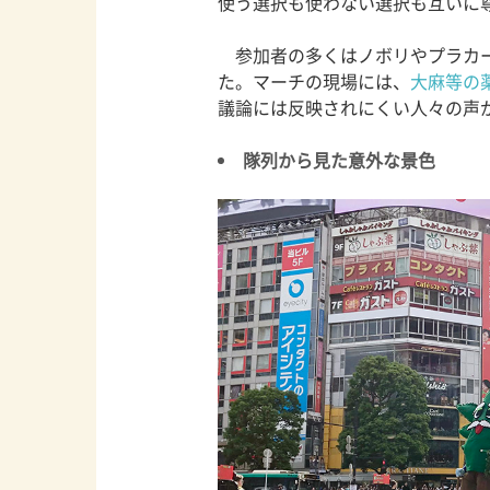
使う選択も使わない選択も互いに
参加者の多くはノボリやプラカー
た。マーチの現場には、
大麻等の
議論には反映されにくい人々の声
隊列から見た意外な景色