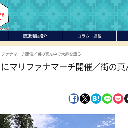
-
関連活動紹介
コラム・連載
リファナマーチ開催／街の真ん中で大麻を語る
）にマリファナマーチ開催／街の真