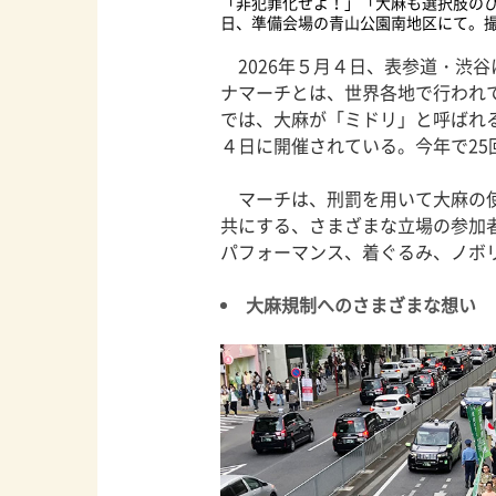
「非犯罪化せよ！」「大麻も選択肢のひ
日、準備会場の青山公園南地区にて。撮影
2026年５月４日、表参道・渋
ナマーチとは、世界各地で行われ
では、大麻が「ミドリ」と呼ばれ
４日に開催されている。今年で25
マーチは、刑罰を用いて大麻の使
共にする、さまざまな立場の参加
パフォーマンス、着ぐるみ、ノボ
大麻規制へのさまざまな想い