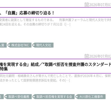
2026年07月0
賞、「自薦」応募の締切り迫る！
受賞者に副賞として贈呈するものである。 刑事弁護フォーラムと現代人文社で共
24回を迎える。その自薦の締切りが７月31日（[…]
人賞
株式会社TKC
現代人文社
2026年07月0
権を実現する会」結成／“取調べ拒否を捜査弁護のスタンダー
で特集
元顧問・相嶋静夫さんが胃がんで死亡したことで、遺族が2026年４月に、保釈
法があったとして国家賠償請求訴訟を提起。その[…]
法
取調べ受任義務
取調べ拒否権を実現する会
大川原化工機事件