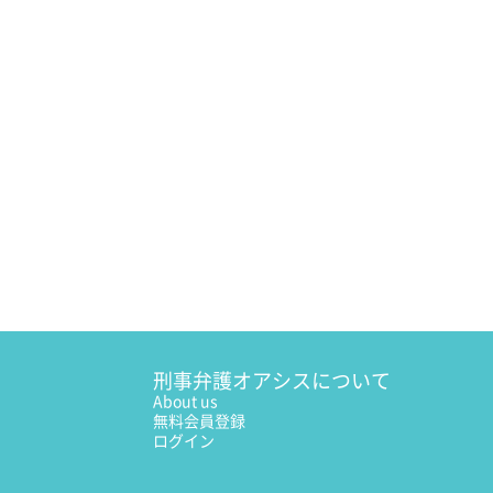
刑事弁護オアシスについて
About us
無料会員登録
ログイン