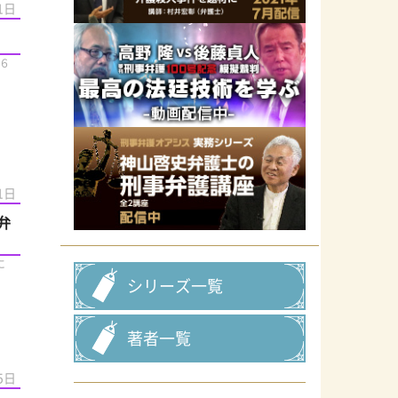
1日
６
1日
弁
に
シリーズ一覧
著者一覧
5日